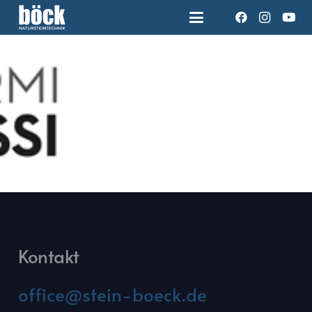
Kontakt
office@stein-boeck.de