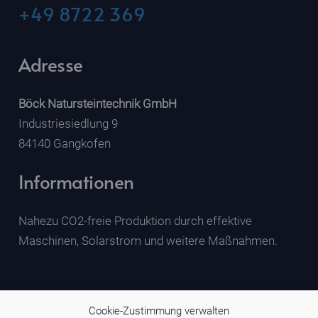
+49 8722 369
Adresse
Böck Natursteintechnik GmbH
Industriesiedlung 9
84140 Gangkofen
Informationen
Nahezu CO2-freie Produktion durch effektive
Maschinen, Solarstrom und weitere Maßnahmen.
Cookie-Zustimmung verwalten