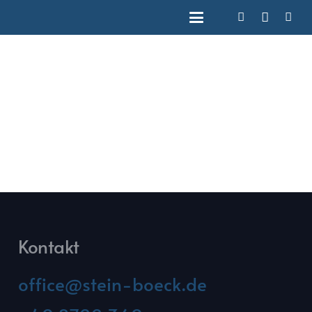
Kontakt
office@stein-boeck.de