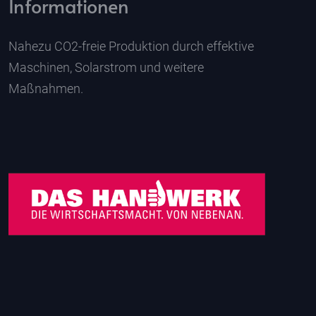
Informationen
Nahezu CO2-freie Produktion durch effektive
Maschinen, Solarstrom und weitere
Maßnahmen.