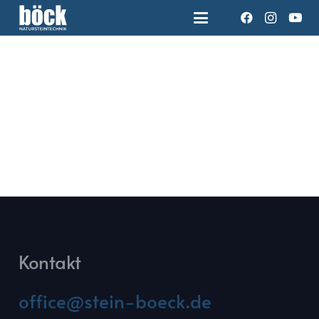
Kontakt
office@stein-boeck.de