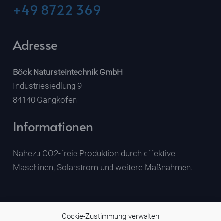
+49 8722 369
Adresse
Böck Natursteintechnik GmbH
Industriesiedlung 9
84140 Gangkofen
Informationen
Nahezu CO2-freie Produktion durch effektive
Maschinen, Solarstrom und weitere Maßnahmen.
Cookie-Zustimmung verwalten