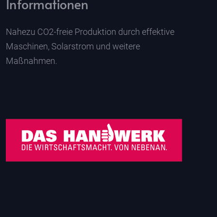
Informationen
Nahezu CO2-freie Produktion durch effektive
Maschinen, Solarstrom und weitere
Maßnahmen.