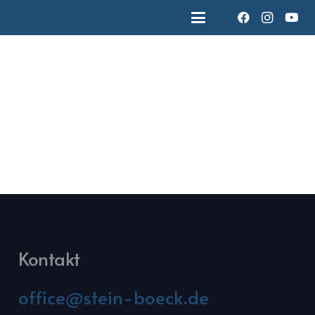
Kontakt
office@stein-boeck.de