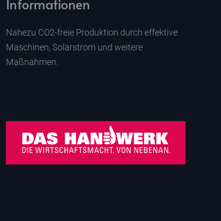
Informationen
Nahezu CO2-freie Produktion durch effektive
Maschinen, Solarstrom und weitere
Maßnahmen.