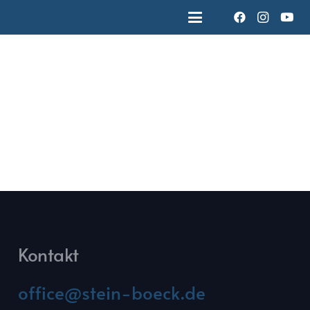
Kontakt
office@stein-boeck.de