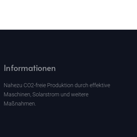
Informationen
Nahezu CO2-freie Produktion durch effektive
Maschinen, Solarstrom und weitere
Maßnahmen.