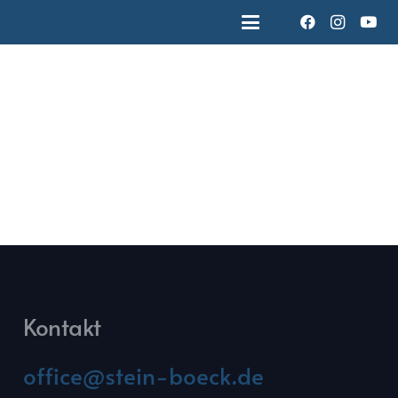
Kontakt
office@stein-boeck.de