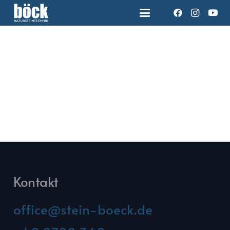
Kontakt
office@stein-boeck.de