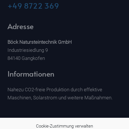
+49 8722 369
Adresse
Böck Natursteintechnik GmbH
Industriesiedlung 9
84140 Gangkofen
Informationen
Nahezu CO2-freie Produktion durch effektive
Maschinen, Solarstrom und weitere Maßnahmen.
Cookie-Zustimmung verwalten