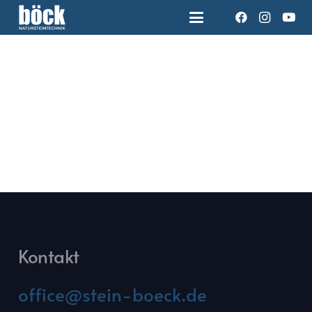
Kontakt
office@stein-boeck.de