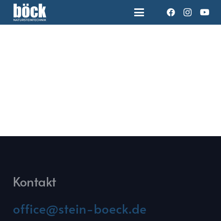
Kontakt
office@stein-boeck.de