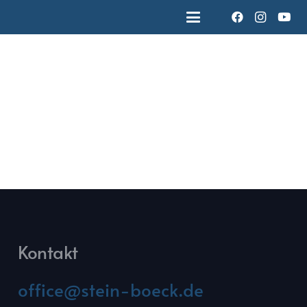
Kontakt
office@stein-boeck.de