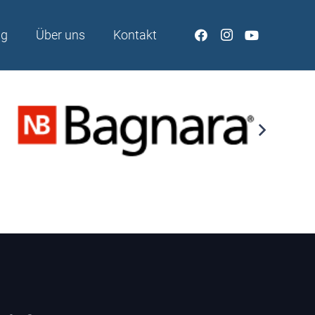
ng
Über uns
Kontakt