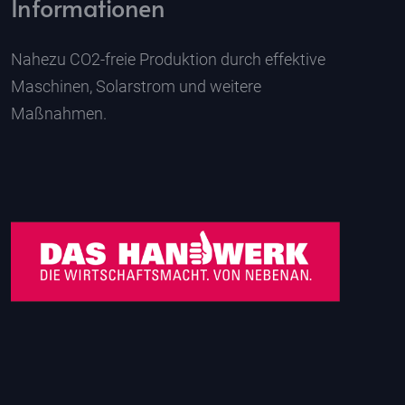
Informationen
Nahezu CO2-freie Produktion durch effektive
Maschinen, Solarstrom und weitere
Maßnahmen.