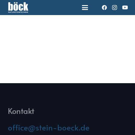
Kontakt
office@stein-boeck.de