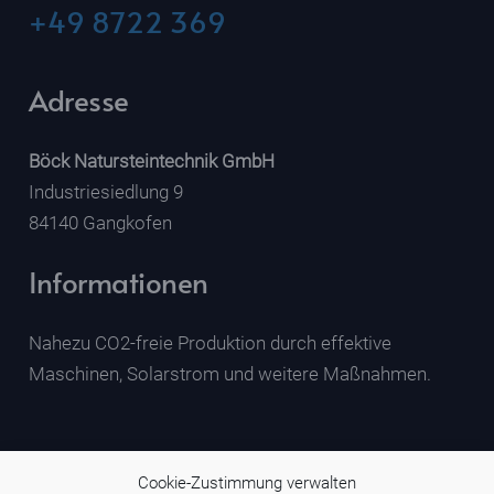
+49 8722 369
Adresse
Böck Natursteintechnik GmbH
Industriesiedlung 9
84140 Gangkofen
Informationen
Nahezu CO2-freie Produktion durch effektive
Maschinen, Solarstrom und weitere Maßnahmen.
Cookie-Zustimmung verwalten