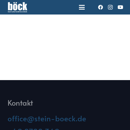
Kontakt
office@stein-boeck.de