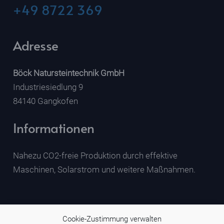
+49 8722 369
Adresse
Böck Natursteintechnik GmbH
Industriesiedlung 9
84140 Gangkofen
Informationen
Nahezu CO2-freie Produktion durch effektive
Maschinen, Solarstrom und weitere Maßnahmen.
Cookie-Zustimmung verwalten