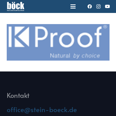
Kontakt
office@stein-boeck.de